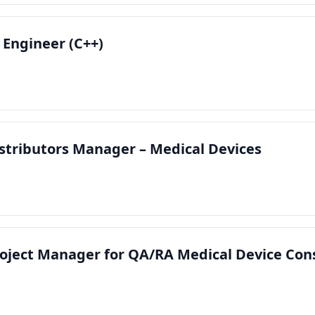
 Engineer (C++)
istributors Manager – Medical Devices
roject Manager for QA/RA Medical Device Co