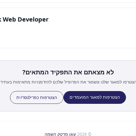
ck Web Developer
לא מצאתם את התפקיד המתאים?
צטרפו למאגר שלנו ונשמור את הפרופיל שלכם להזדמנויות מתאימות בעתיד.
הצטרפות למאגר המועמדים
הצטרפות כפרילנסר/ית
©
2026
עוגן מדטק השמה